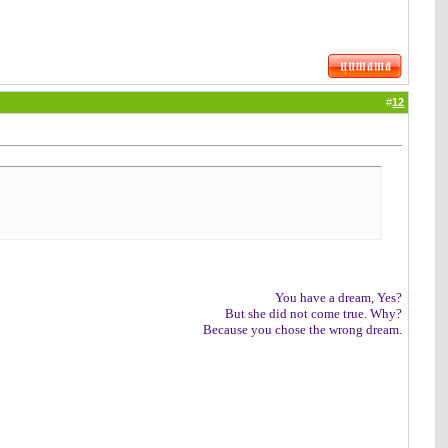
#
12
You have a dream, Yes?
But she did not come true. Why?
Because you chose the wrong dream.