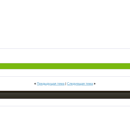
«
Предыдущая тема
|
Следующая тема
»