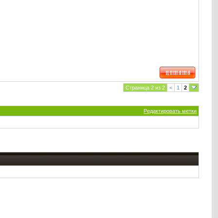
Страница 2 из 2
<
1
2
Редактировать метки