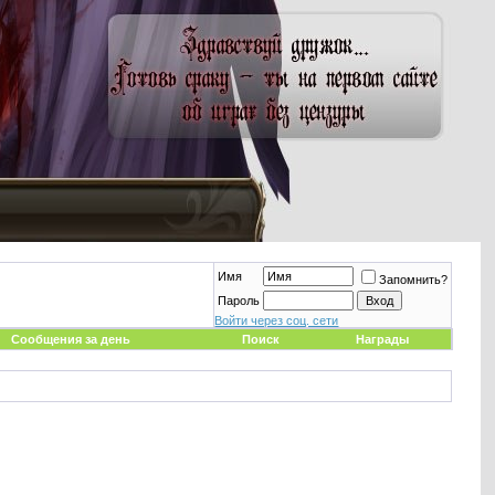
Имя
Запомнить?
Пароль
Войти через соц. сети
Сообщения за день
Поиск
Награды