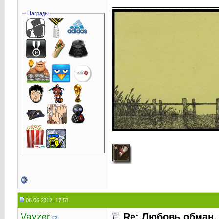
________________
Награды
06.06.2012, 17:58
Vayzer
Re: Любовь обман,