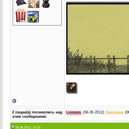
2 пацан(а) посмеялись над
Lionson
(06.06.2012),
Бурундук
(0
этим сообщением:
06.06.2012, 18:10