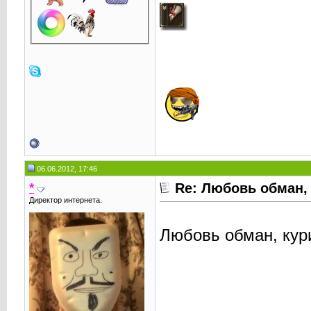
06.06.2012, 17:46
*
Re: Любовь обман,
Директор интернета.
Любовь обман, кури