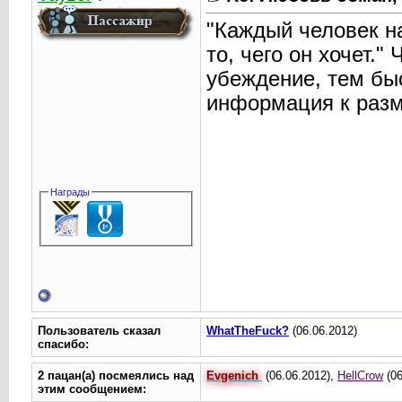
"Каждый человек на
то, чего он хочет.
убеждение, тем быс
информация к раз
Награды
Пользователь сказал
WhatTheFuck?
(06.06.2012)
cпасибо:
2 пацан(а) посмеялись над
Evgenich
(06.06.2012),
HellCrow
(06
этим сообщением: