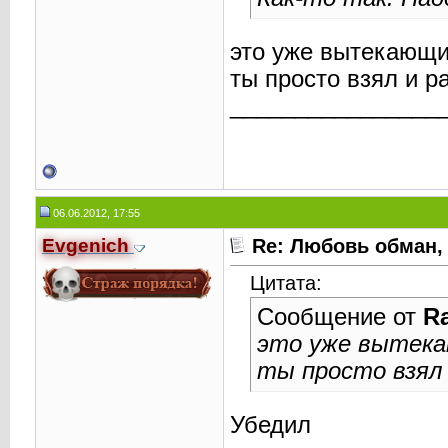
это уже вытекающи
ты просто взял и р
________________
06.06.2012, 17:55
Evgenich
Re: Любовь обман,
Цитата:
Сообщение от
R
это уже вытека
ты просто взял 
Убедил