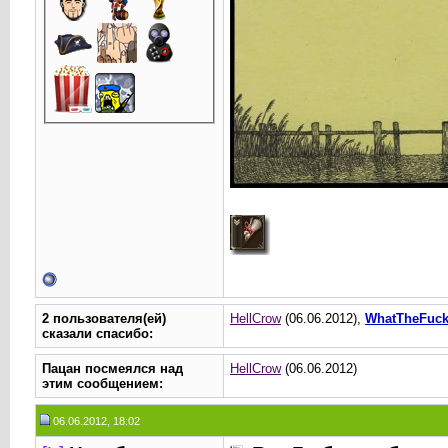
2 пользователя(ей)
HellCrow
(06.06.2012),
WhatTheFuc
сказали cпасибо:
Пацан посмеялся над
HellCrow
(06.06.2012)
этим сообщением:
06.06.2012, 18:02