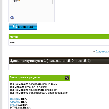
Метки
нет
«
Предыдущ
Здесь присутствуют: 1
(пользователей: 0 , гостей: 1)
Ваши права в разделе
Вы
не можете
создавать новые темы
Вы
можете
отвечать в темах
Вы
не можете
прикреплять вложения
Вы
не можете
редактировать свои сообщения
BB коды
Вкл.
Смайлы
Вкл.
[IMG]
код
Вкл.
HTML код
Выкл.