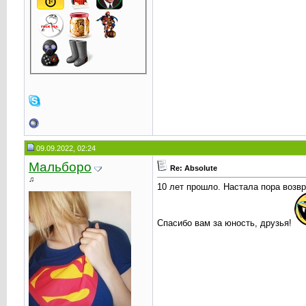
09.09.2022, 02:24
Мальборо
Re: Absolute
♫
10 лет прошло. Настала пора возв
Спасибо вам за юность, друзья!