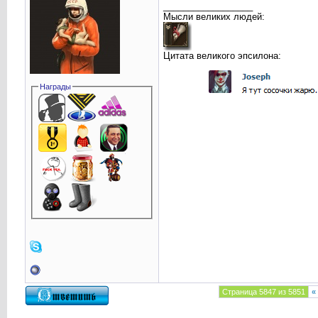
__________________
Мысли великих людей:
Цитата великого эпсилона:
Награды
Страница 5847 из 5851
«