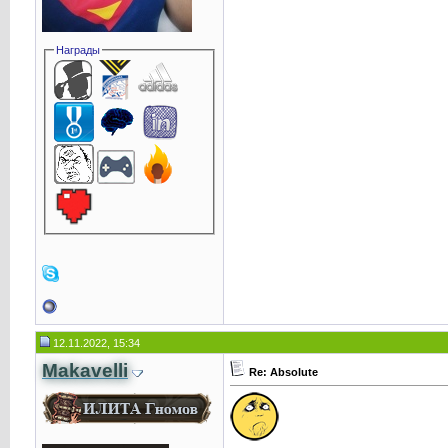
Награды
12.11.2022, 15:34
Makavelli
Re: Absolute