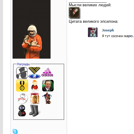
__________________
Мысли великих людей:
Цитата великого эпсилона:
Награды