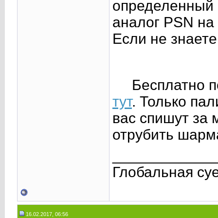
определенный с
аналог PSN на 
Если не знаете,
Бесплатно п
тут
. Только пал
вас спишут за м
отрубить шарм
____________
Глобальная су
16.02.2017, 06:56