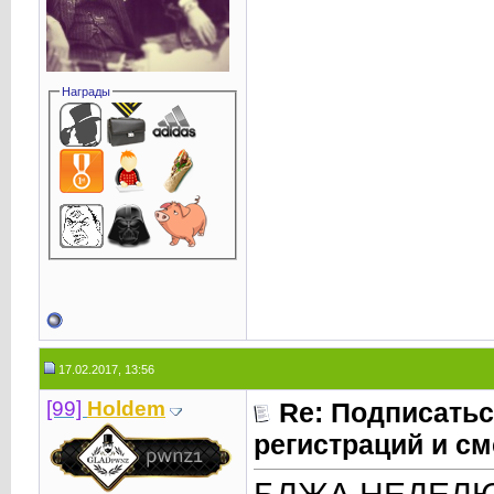
Награды
17.02.2017, 13:56
[99]
Holdem
Re: Подписатьс
регистраций и см