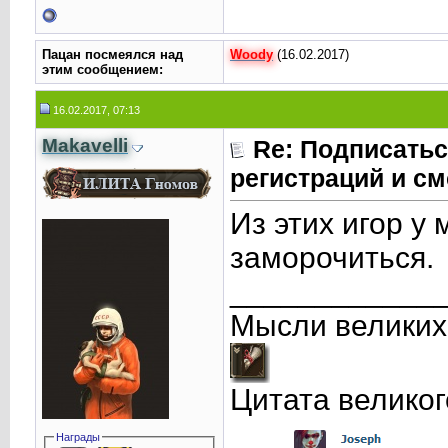
Пацан посмеялся над
Woody
(16.02.2017)
этим сообщением:
16.02.2017, 07:13
Makavelli
Re: Подписатьс
регистраций и см
Из этих игор у 
заморочиться.
____________
Мысли великих
Цитата великог
Награды