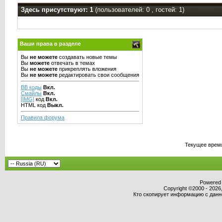
Здесь присутствуют: 1
(пользователей: 0 , гостей: 1)
Ваши права в разделе
Вы
не можете
создавать новые темы
Вы
можете
отвечать в темах
Вы
не можете
прикреплять вложения
Вы
не можете
редактировать свои сообщения
BB коды
Вкл.
Смайлы
Вкл.
[IMG]
код
Вкл.
HTML код
Выкл.
Правила форума
Текущее врем
Powered b
Copyright ©2000 - 2026,
Кто скопирует информацию с данног