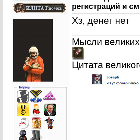
регистраций и см
Хз, денег нет
____________
Мысли великих
Цитата великог
Награды