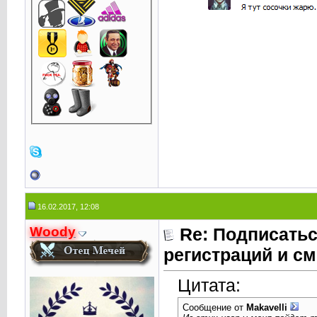
16.02.2017, 12:08
Woody
Re: Подписатьс
регистраций и см
Цитата:
Сообщение от
Makavelli