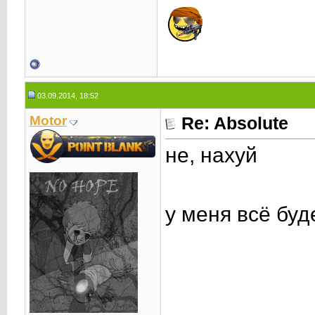
03.09.2014, 18:52
Motor
Re: Absolute
не, нахуй
у меня всё бу