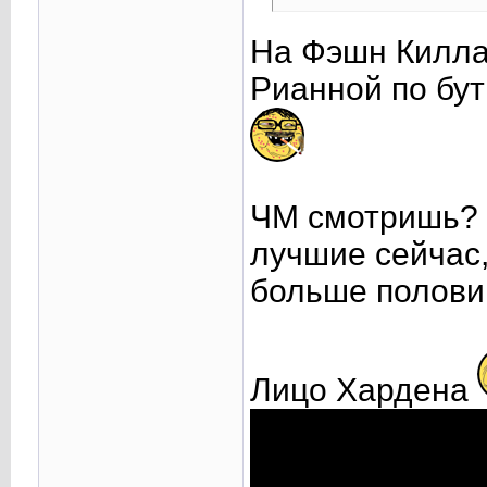
На Фэшн Килла 
Рианной по бу
ЧМ смотришь? 
лучшие сейчас,
больше полови
Лицо Хардена