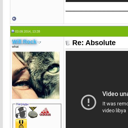
____________
03.09.2014, 13:28
Will Rock
Re: Absolute
what
Награды