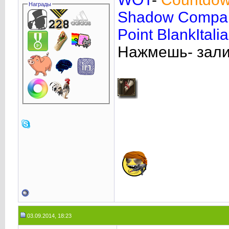
Награды
Shadow Compa
Point BlankItalia
Нажмешь- зал
03.09.2014, 18:23