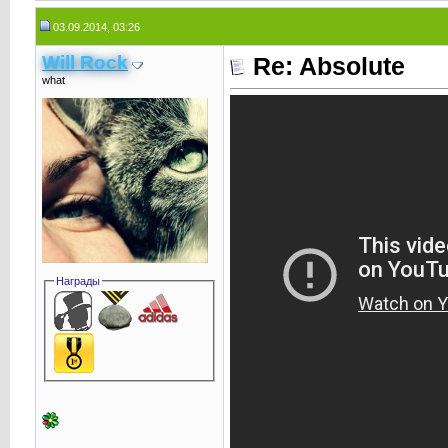
03.09.2014, 03:26
Will Rock
Re: Absolute
what
Награды