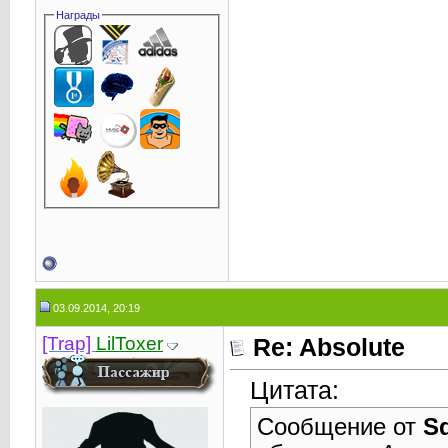
Награды
03.09.2014, 20:19
[Trap]
LilToxer
Re: Absolute
Цитата:
Сообщение от
S