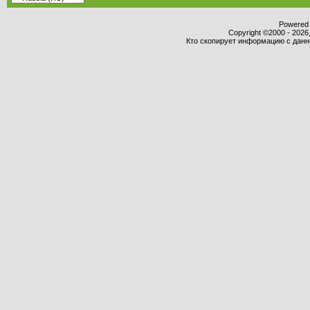
Powered b
Copyright ©2000 - 2026,
Кто скопирует информацию с данног