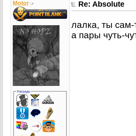
Motor
Re: Absolute
лалка, ты сам-
а пары чуть-чу
Награды