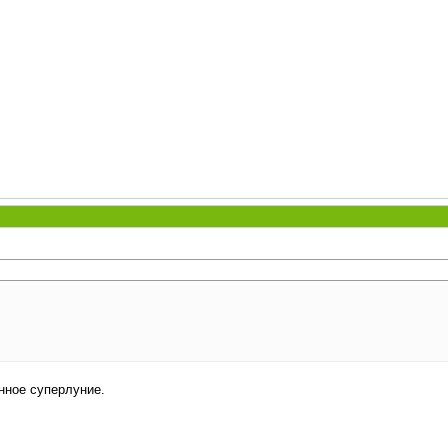
инное суперлуние.