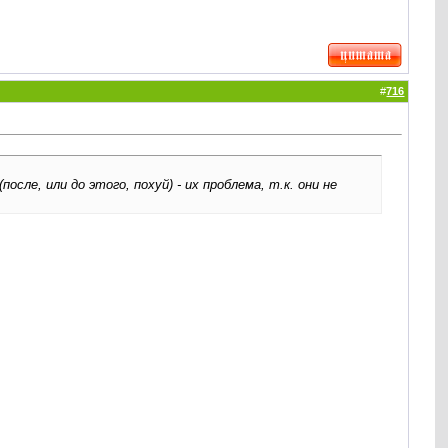
#
716
ле, или до этого, похуй) - их проблема, т.к. они не