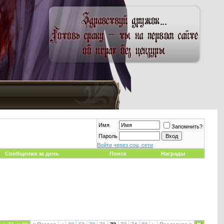
Имя
Запомнить?
Пароль
Войти через соц. сети
Сообщения за день
Поиск
Награды