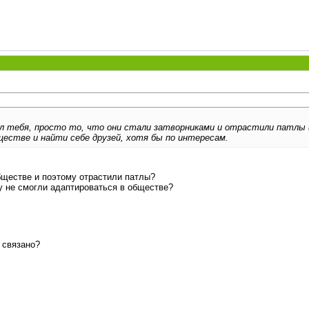
 тебя, просто то, что они стали затворниками и отрастили патлы (пос
естве и найти себе друзей, хотя бы по интересам.
бществе и поэтому отрастили патлы?
у не смогли адаптироваться в обществе?
 связано?