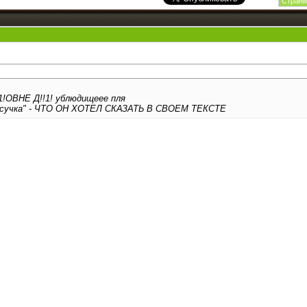
Страни
!ОВНЕ Д!!1! ублюдищеее пля
а сучка" - ЧТО ОН ХОТЕЛ СКАЗАТЬ В СВОЕМ ТЕКСТЕ