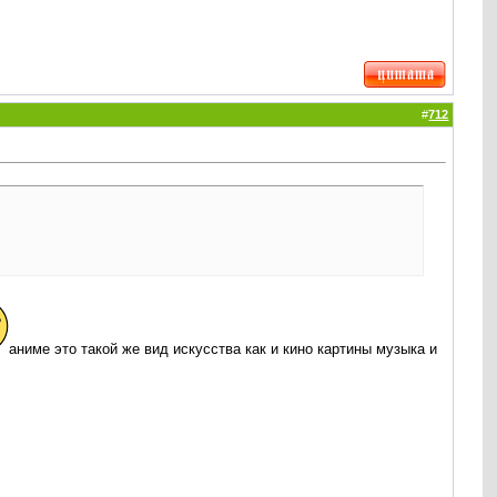
#
712
аниме это такой же вид искусства как и кино картины музыка и