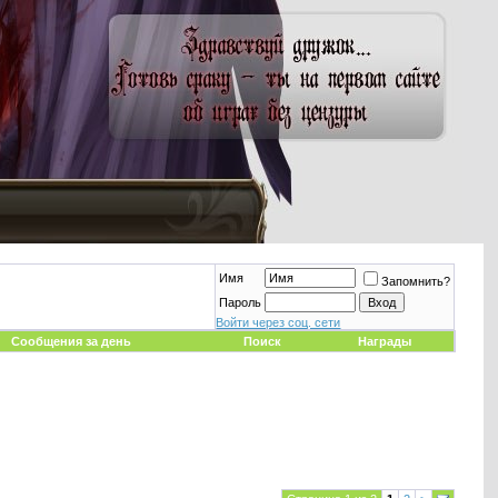
Имя
Запомнить?
Пароль
Войти через соц. сети
Сообщения за день
Поиск
Награды