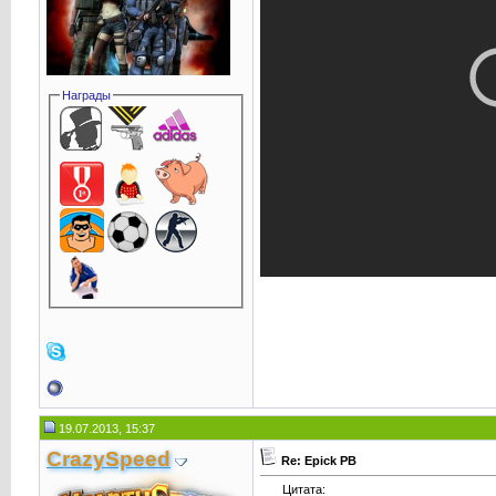
Награды
19.07.2013, 15:37
CrаzySpeed
Re: Epick PB
Цитата: