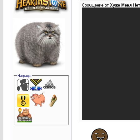
Сообщение от
Хуже Меня Нет
Награды