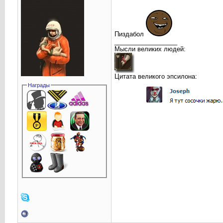
Пиздабол
__________________
Мысли великих людей:
Цитата великого эпсилона:
Награды