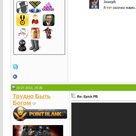
19.07.2013, 15:35
Трудно Быть
Re: Epick PB
Богом