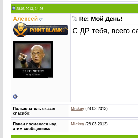
28.03.2013, 14:26
Алексей
Re: Мой День!
С ДР тебя, всего с
Пользователь сказал
Mickey
(28.03.2013)
cпасибо:
Пацан посмеялся над
Mickey
(28.03.2013)
этим сообщением: