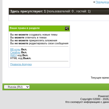
«
Предыдущ
Здесь присутствуют: 1
(пользователей: 0 , гостей: 1)
Ваши права в разделе
Вы
не можете
создавать новые темы
Вы
можете
отвечать в темах
Вы
не можете
прикреплять вложения
Вы
не можете
редактировать свои сообщения
BB коды
Вкл.
Смайлы
Вкл.
[IMG]
код
Вкл.
HTML код
Выкл.
Правила форума
Текущее врем
Powered b
Copyright ©2000 - 2026,
Кто скопирует информацию с данног