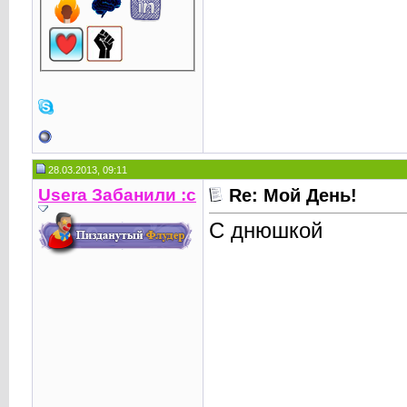
28.03.2013, 09:11
Usera Забанили :с
Re: Мой День!
С днюшкой