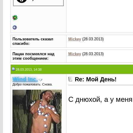
Пользователь сказал
Mickey
(28.03.2013)
cпасибо:
Пацан посмеялся над
Mickey
(28.03.2013)
этим сообщением:
28.03.2013, 14:38
Wind Inc.
Re: Мой День!
Добро пожаловать. Снова.
С днюхой, а у мен