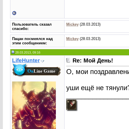
Пользователь сказал
Mickey
(28.03.2013)
cпасибо:
Пацан посмеялся над
Mickey
(28.03.2013)
этим сообщением:
28.03.2013, 09:16
LifeHunter
Re: Мой День!
О, мои поздравлени
уши ещё не тянули
________________