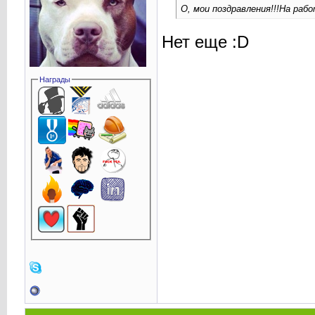
О, мои поздравления!!!На ра
Нет еще :D
Награды