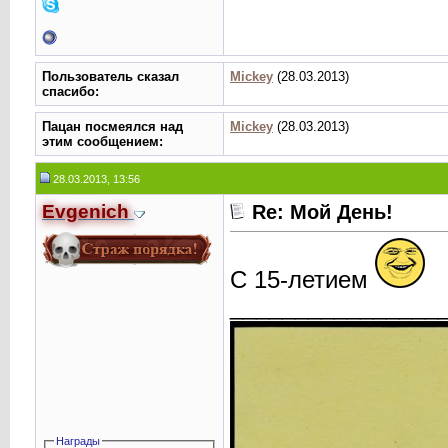
Пользователь сказал
Mickey
(28.03.2013)
cпасибо:
Пацан посмеялся над
Mickey
(28.03.2013)
этим сообщением:
28.03.2013, 13:56
Evgenich
Re: Мой День!
С 15-летием
________________
Награды