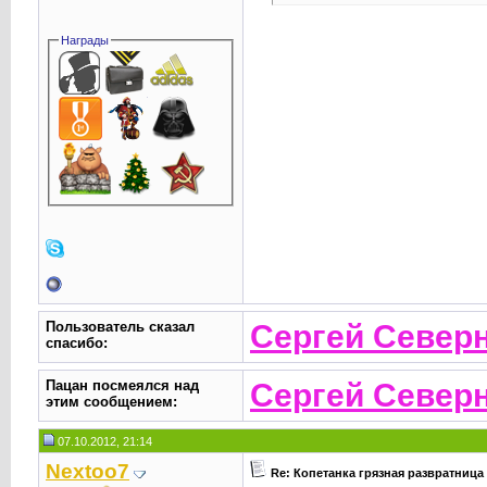
Награды
Пользователь сказал
Сергей Север
cпасибо:
Пацан посмеялся над
Сергей Север
этим сообщением:
07.10.2012, 21:14
Nextoo7
Re: Копетанка грязная развратница