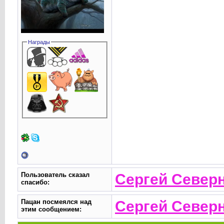
Награды
Пользователь сказал
Сергей Север
cпасибо:
Пацан посмеялся над
Сергей Север
этим сообщением: