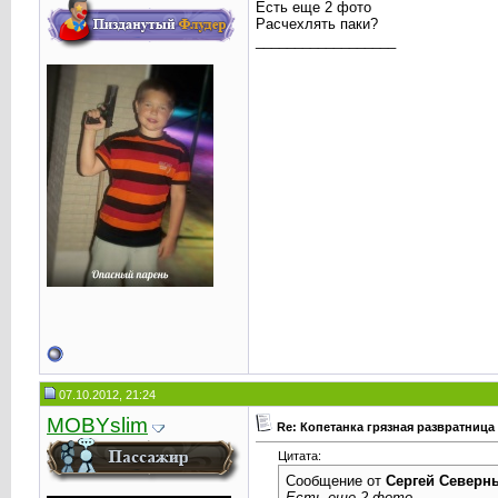
Есть еще 2 фото
Расчехлять паки?
__________________
07.10.2012, 21:24
MOBYslim
Re: Копетанка грязная развратница
Цитата:
Сообщение от
Сергей Северн
Есть еще 2 фото