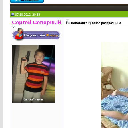
07.10.2012, 20:58
Сергей Северный
Копетанка грязная развратница