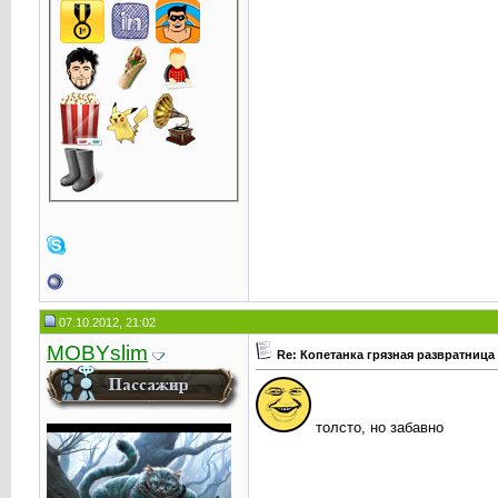
07.10.2012, 21:02
MOBYslim
Re: Копетанка грязная развратница
толсто, но забавно