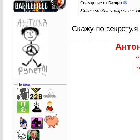
Сообщение от
Danger
Желаю чтоб ты вырос, наконе
Скажу по секрету,я
________________
Антон
Награды