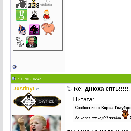
07.06.2012, 02:42
Destiny!
Re: Днюха епть!!!!!!!!!
Цитата:
Сообщение от
Кореш Голубцо
да через плечо)Ой пардон