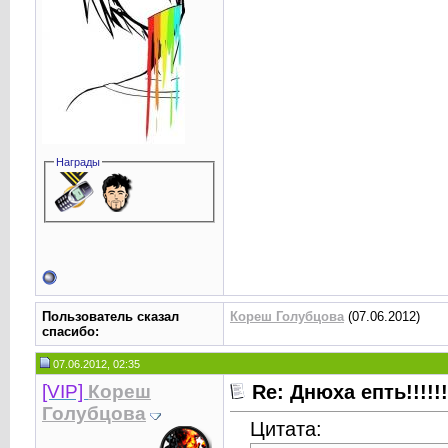
Награды
Пользователь сказал
Кореш Голубцова
(07.06.2012)
cпасибо:
07.06.2012, 02:35
[VIP]
Кореш
Re: Днюха епть!!!!!!!!!
Голубцова
Цитата: