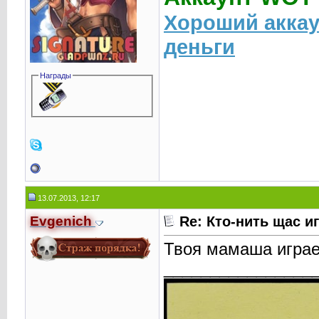
Хороший аккау
деньги
Награды
13.07.2013, 12:17
Evgenich
Re: Кто-нить щас и
Твоя мамаша играе
________________