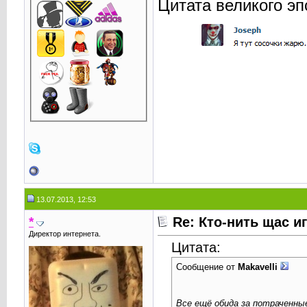
Цитата великого эп
13.07.2013, 12:53
*
Re: Кто-нить щас и
Директор интернета.
Цитата:
Сообщение от
Makavelli
Все ещё обида за потраченн