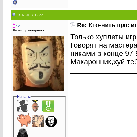
13.07.2013, 12:22
*
Re: Кто-нить щас и
Директор интернета.
Только хуплеты игр
Говорят на мастера
никами в конце 97-
Макаронник,хуй теб
________________
Награды