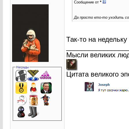
Сообщение от
*
Да просто кто-то уходить с
Так-то на недельку
________________
Мысли великих люд
Награды
Цитата великого эп