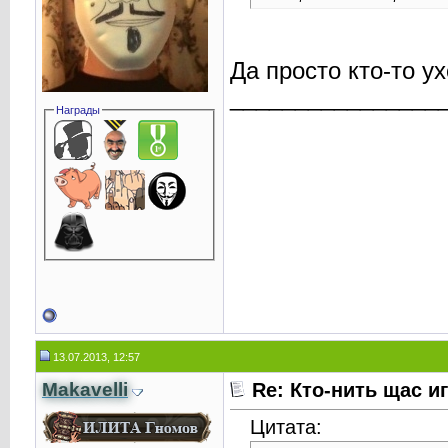
Да просто кто-то у
________________
Награды
13.07.2013, 12:57
Makavelli
Re: Кто-нить щас и
Цитата: