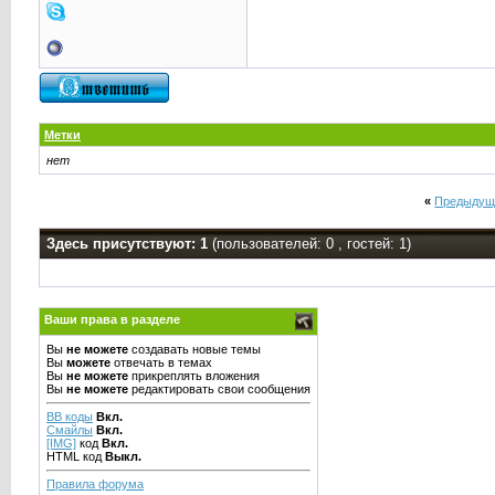
Метки
нет
«
Предыдущ
Здесь присутствуют: 1
(пользователей: 0 , гостей: 1)
Ваши права в разделе
Вы
не можете
создавать новые темы
Вы
можете
отвечать в темах
Вы
не можете
прикреплять вложения
Вы
не можете
редактировать свои сообщения
BB коды
Вкл.
Смайлы
Вкл.
[IMG]
код
Вкл.
HTML код
Выкл.
Правила форума