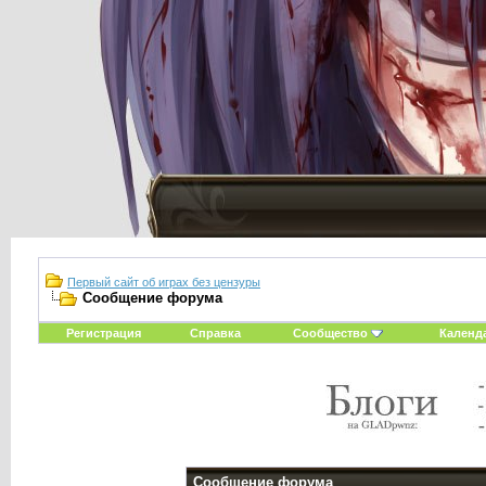
Первый сайт об играх без цензуры
Сообщение форума
Регистрация
Справка
Сообщество
Календ
Сообщение форума