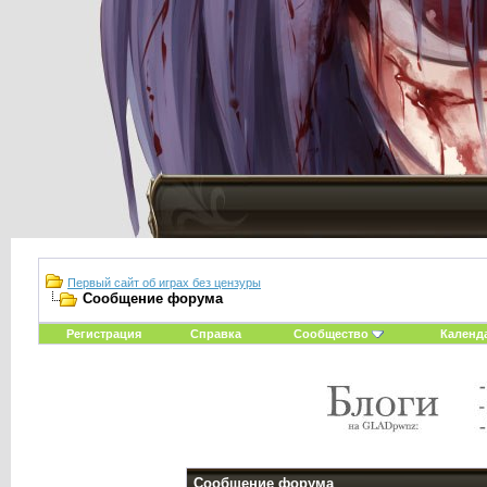
Первый сайт об играх без цензуры
Сообщение форума
Регистрация
Справка
Сообщество
Календ
Сообщение форума