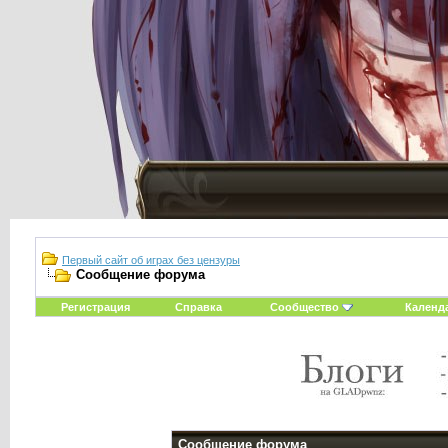
Первый сайт об играх без цензуры
Сообщение форума
Регистрация
Справка
Сообщество
Календ
Сообщение форума