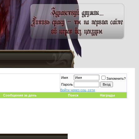
Имя
Запомнить?
Пароль
Войти через соц. сети
Сообщения за день
Поиск
Награды