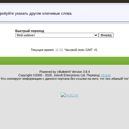
пробуйте указать другие ключевые слова.
Быстрый переход
Текущее время:
11:23
. Часовой пояс GMT +5.
Powered by vBulletin® Version 3.8.4
Copyright ©2000 - 2026, Jelsoft Enterprises Ltd. Перевод:
zCarot
Кто скопирует информацию с данного портала без ссылки на него, тот лох ибаный! \m/