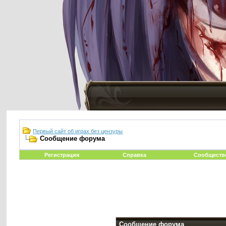
Первый сайт об играх без цензуры
Сообщение форума
Регистрация
Справка
Сообществ
Сообщение форума