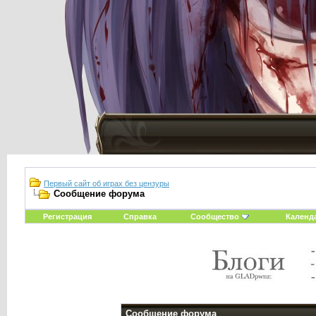
Первый сайт об играх без цензуры
Сообщение форума
Регистрация
Справка
Сообщество
Календ
Сообщение форума