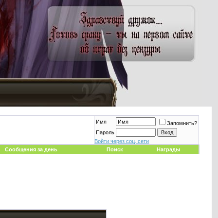
Имя
Запомнить?
Пароль
Войти через соц. сети
Сообщения за день
Поиск
Награды