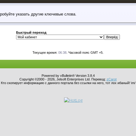
пробуйте указать другие ключевые слова.
Быстрый переход
Текущее время:
06:38
. Часовой пояс GMT +5.
Powered by vBulletin® Version 3.8.4
Copyright ©2000 - 2026, Jelsoft Enterprises Ltd. Перевод:
zCarot
Кто скопирует информацию с данного портала без ссылки на него, тот лох ибаный! \m/