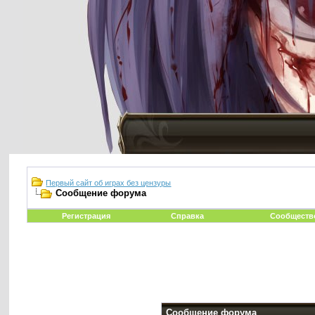
Первый сайт об играх без цензуры
Сообщение форума
Регистрация
Справка
Сообществ
Сообщение форума