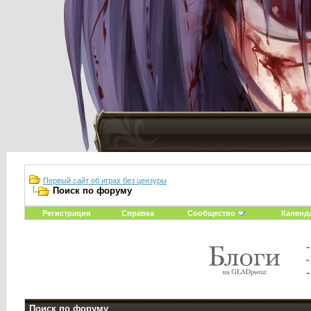
Первый сайт об играх без цензуры
Поиск по форуму
Регистрация
Справка
Сообщество
Календ
Поиск по форуму