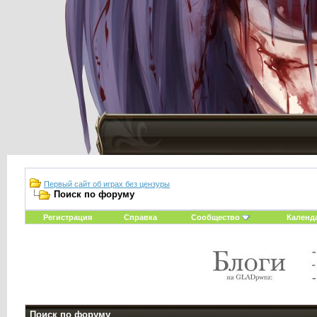
Первый сайт об играх без цензуры
Поиск по форуму
Регистрация
Справка
Сообщество
Календ
Поиск по форуму