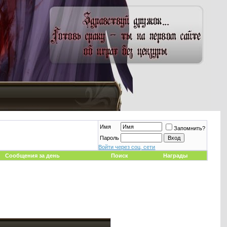
Имя
Запомнить?
Пароль
Войти через соц. сети
Сообщения за день
Поиск
Награды