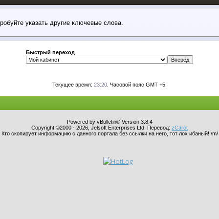
пробуйте указать другие ключевые слова.
Быстрый переход
Текущее время:
23:20
. Часовой пояс GMT +5.
Powered by vBulletin® Version 3.8.4
Copyright ©2000 - 2026, Jelsoft Enterprises Ltd. Перевод:
zCarot
Кто скопирует информацию с данного портала без ссылки на него, тот лох ибаный! \m/