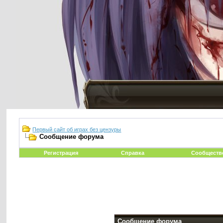
Первый сайт об играх без цензуры
Сообщение форума
Регистрация
Справка
Сообществ
Сообщение форума