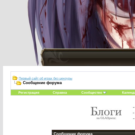
Первый сайт об играх без цензуры
Сообщение форума
Регистрация
Справка
Сообщество
Календ
Сообщение форума