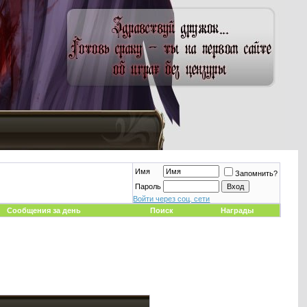
Имя
Запомнить?
Пароль
Войти через соц. сети
Сообщения за день
Поиск
Награды