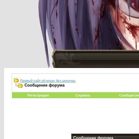
Первый сайт об играх без цензуры
Сообщение форума
Регистрация
Справка
Сообществ
Сообщение форума