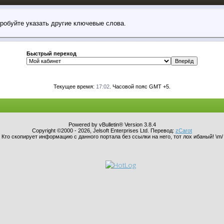
пробуйте указать другие ключевые слова.
Быстрый переход
Текущее время:
17:02
. Часовой пояс GMT +5.
Powered by vBulletin® Version 3.8.4
Copyright ©2000 - 2026, Jelsoft Enterprises Ltd. Перевод:
zCarot
Кто скопирует информацию с данного портала без ссылки на него, тот лох ибаный! \m/