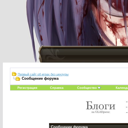
Первый сайт об играх без цензуры
Сообщение форума
Регистрация
Справка
Сообщество
Календ
Сообщение форума