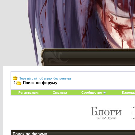
Первый сайт об играх без цензуры
Поиск по форуму
Регистрация
Справка
Сообщество
Календ
Поиск по форуму