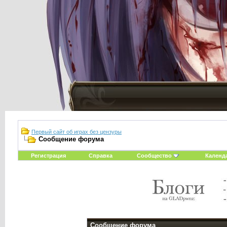
Первый сайт об играх без цензуры
Сообщение форума
Регистрация
Справка
Сообщество
Календ
Сообщение форума