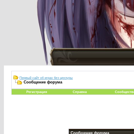
Первый сайт об играх без цензуры
Сообщение форума
Регистрация
Справка
Сообществ
Сообщение форума