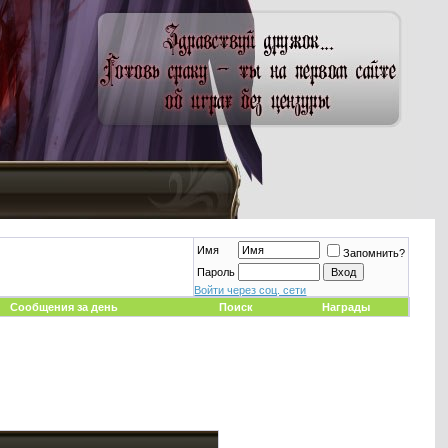
Имя
Запомнить?
Пароль
Войти через соц. сети
Сообщения за день
Поиск
Награды