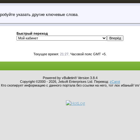
пробуйте указать другие ключевые слова.
Быстрый переход
Текущее время:
21:27
. Часовой пояс GMT +5.
Powered by vBulletin® Version 3.8.4
Copyright ©2000 - 2026, Jelsoft Enterprises Ltd. Перевод:
zCarot
Кто скопирует информацию с данного портала без ссылки на него, тот лох ибаный! \m/