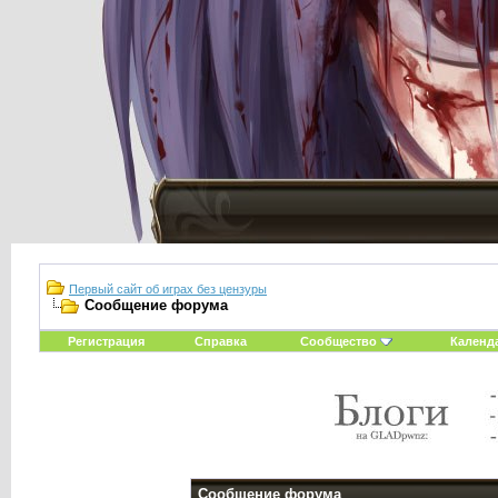
Первый сайт об играх без цензуры
Сообщение форума
Регистрация
Справка
Сообщество
Календ
Сообщение форума