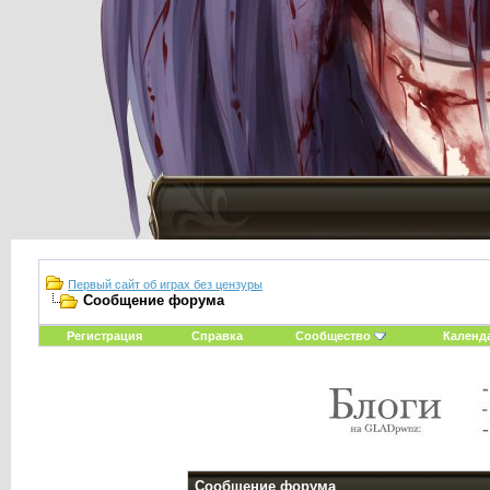
Первый сайт об играх без цензуры
Сообщение форума
Регистрация
Справка
Сообщество
Календ
Сообщение форума