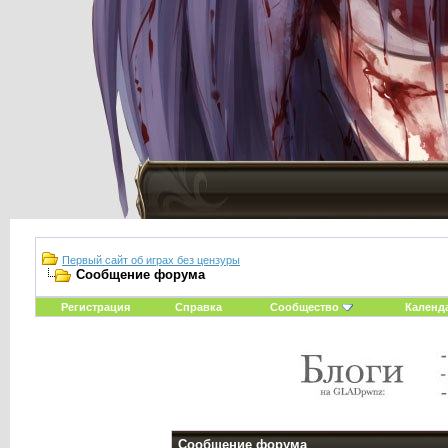
Первый сайт об играх без цензуры
Сообщение форума
Регистрация
Справка
Сообщество
Календ
Сообщение форума