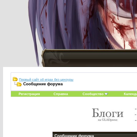
Первый сайт об играх без цензуры
Сообщение форума
Регистрация
Справка
Сообщество
Календ
Сообщение форума