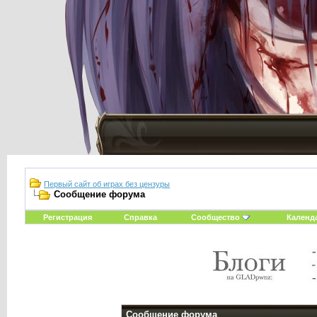
Первый сайт об играх без цензуры
Сообщение форума
Регистрация
Справка
Сообщество
Календ
Сообщение форума