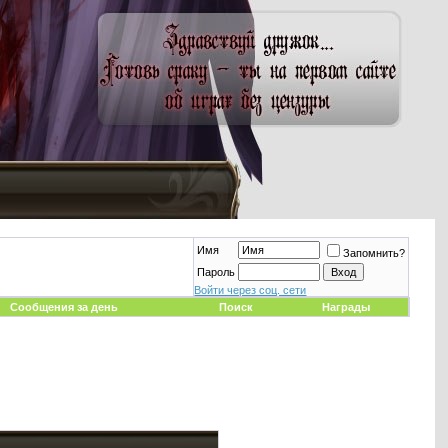
Имя
Запомнить?
Пароль
Войти через соц. сети
Сообщения за день
Поиск
Награды