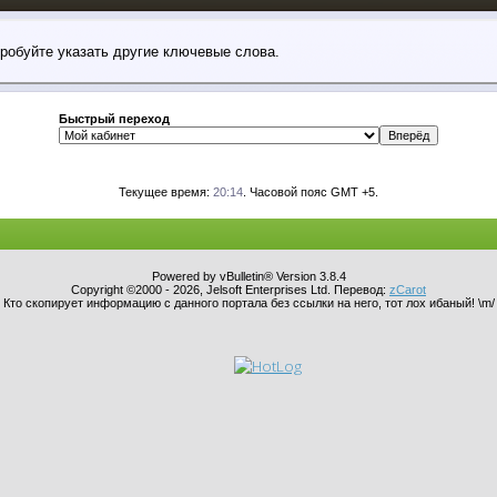
пробуйте указать другие ключевые слова.
Быстрый переход
Текущее время:
20:14
. Часовой пояс GMT +5.
Powered by vBulletin® Version 3.8.4
Copyright ©2000 - 2026, Jelsoft Enterprises Ltd. Перевод:
zCarot
Кто скопирует информацию с данного портала без ссылки на него, тот лох ибаный! \m/