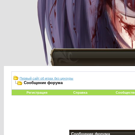
Первый сайт об играх без цензуры
Сообщение форума
Регистрация
Справка
Сообществ
Сообщение форума