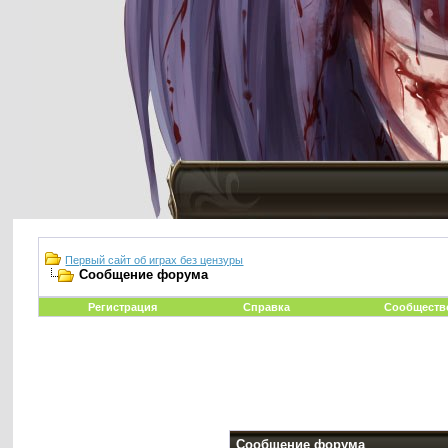
Первый сайт об играх без цензуры
Сообщение форума
Регистрация
Справка
Сообществ
Сообщение форума