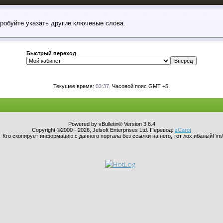
пробуйте указать другие ключевые слова.
Быстрый переход
Текущее время:
03:37
. Часовой пояс GMT +5.
Powered by vBulletin® Version 3.8.4
Copyright ©2000 - 2026, Jelsoft Enterprises Ltd. Перевод:
zCarot
Кто скопирует информацию с данного портала без ссылки на него, тот лох ибаный! \m/