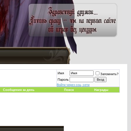
Имя
Запомнить?
Пароль
Войти через соц. сети
Сообщения за день
Поиск
Награды