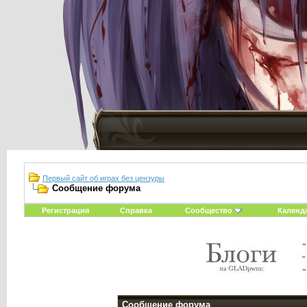
Первый сайт об играх без цензуры
Сообщение форума
Регистрация
Справка
Сообщество
Календ
Сообщение форума