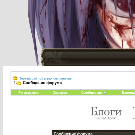
Первый сайт об играх без цензуры
Сообщение форума
Регистрация
Справка
Сообщество
Календ
Сообщение форума