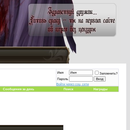
Имя
Запомнить?
Пароль
Войти через соц. сети
Сообщения за день
Поиск
Награды