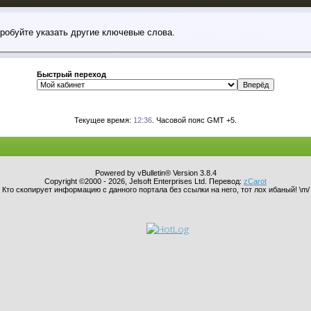
пробуйте указать другие ключевые слова.
Быстрый переход
Текущее время:
12:36
. Часовой пояс GMT +5.
Powered by vBulletin® Version 3.8.4
Copyright ©2000 - 2026, Jelsoft Enterprises Ltd. Перевод:
zCarot
Кто скопирует информацию с данного портала без ссылки на него, тот лох ибаный! \m/