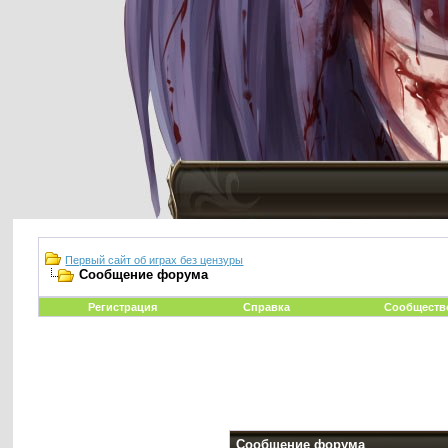
Первый сайт об играх без цензуры
Сообщение форума
Регистрация
Справка
Сообществ
Сообщение форума