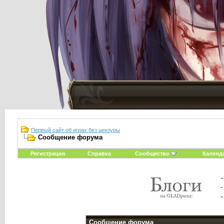
Первый сайт об играх без цензуры
Сообщение форума
Регистрация
Справка
Сообщество
Календ
Сообщение форума