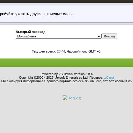
пробуйте указать другие ключевые слова.
Быстрый переход
Текущее время:
23:44
. Часовой пояс GMT +5.
Powered by vBulletin® Version 3.8.4
Copyright ©2000 - 2026, Jelsoft Enterprises Ltd. Перевод:
zCarot
Кто скопирует информацию с данного портала без ссылки на него, тот лох ибаный! \m/