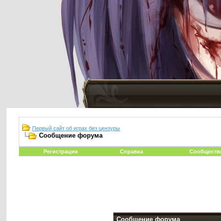
Первый сайт об играх без цензуры
Сообщение форума
Регистрация
Справка
Сообществ
Сообщение форума