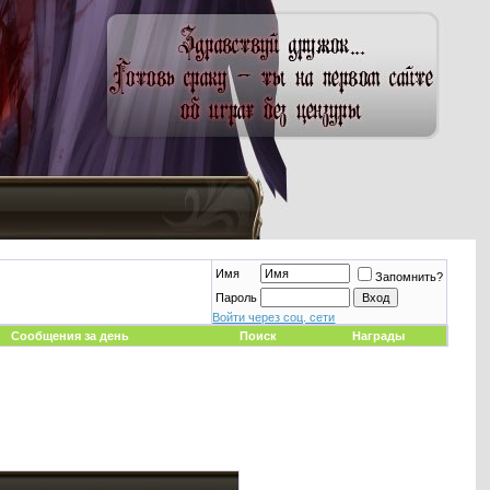
Имя
Запомнить?
Пароль
Войти через соц. сети
Сообщения за день
Поиск
Награды