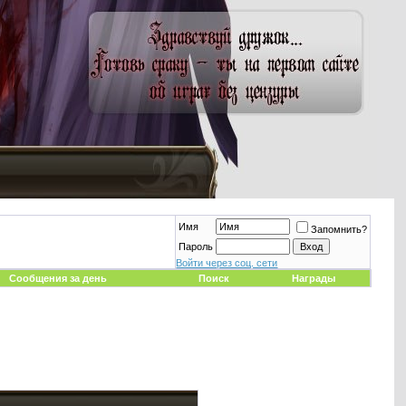
Имя
Запомнить?
Пароль
Войти через соц. сети
Сообщения за день
Поиск
Награды