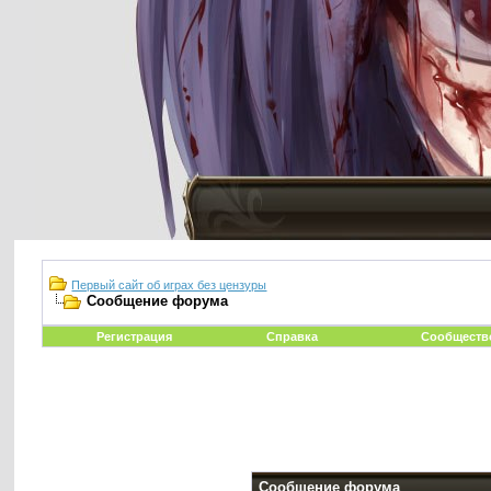
Первый сайт об играх без цензуры
Сообщение форума
Регистрация
Справка
Сообществ
Сообщение форума