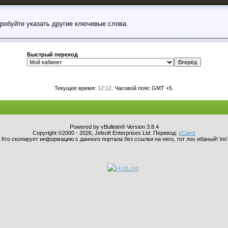
пробуйте указать другие ключевые слова.
Быстрый переход
Текущее время:
12:12
. Часовой пояс GMT +5.
Powered by vBulletin® Version 3.8.4
Copyright ©2000 - 2026, Jelsoft Enterprises Ltd. Перевод:
zCarot
Кто скопирует информацию с данного портала без ссылки на него, тот лох ибаный! \m/