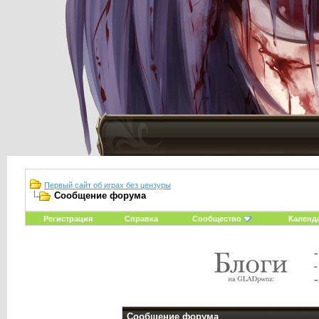
Первый сайт об играх без цензуры
Сообщение форума
Регистрация
Справка
Сообщество
Календ
Сообщение форума