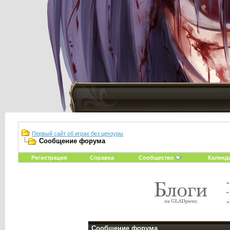
Первый сайт об играх без цензуры
Сообщение форума
Регистрация
Справка
Сообщество
Календ
Сообщение форума