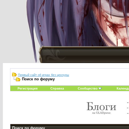
Первый сайт об играх без цензуры
Поиск по форуму
Регистрация
Справка
Сообщество
Календ
Поиск по форуму