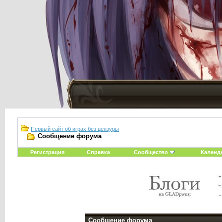
Первый сайт об играх без цензуры
Сообщение форума
Регистрация
Справка
Сообщество
Календ
Сообщение форума