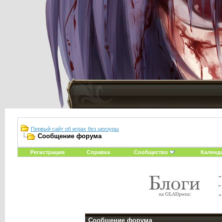
Первый сайт об играх без цензуры
Сообщение форума
Регистрация
Справка
Сообщество
Календ
Сообщение форума