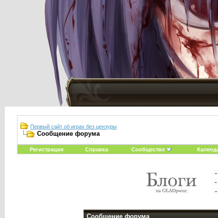
Первый сайт об играх без цензуры
Сообщение форума
Регистрация
Справка
Сообщество
Календ
Сообщение форума