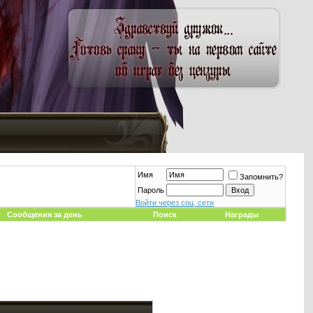
Имя
Запомнить?
Пароль
Войти через соц. сети
Сообщения за день
Поиск
Награды