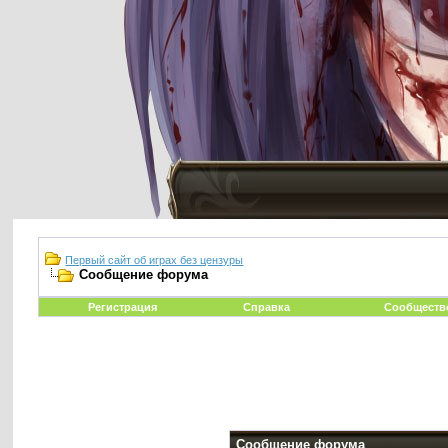
Первый сайт об играх без цензуры
Сообщение форума
Регистрация
Справка
Сообществ
Сообщение форума