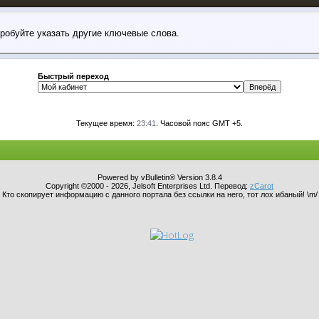
пробуйте указать другие ключевые слова.
Быстрый переход
Текущее время:
23:41
. Часовой пояс GMT +5.
Powered by vBulletin® Version 3.8.4
Copyright ©2000 - 2026, Jelsoft Enterprises Ltd. Перевод:
zCarot
Кто скопирует информацию с данного портала без ссылки на него, тот лох ибаный! \m/