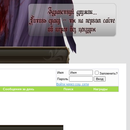
Имя
Запомнить?
Пароль
Войти через соц. сети
Сообщения за день
Поиск
Награды