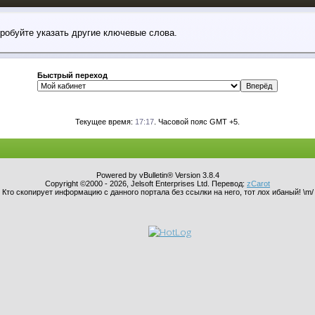
пробуйте указать другие ключевые слова.
Быстрый переход
Текущее время:
17:17
. Часовой пояс GMT +5.
Powered by vBulletin® Version 3.8.4
Copyright ©2000 - 2026, Jelsoft Enterprises Ltd. Перевод:
zCarot
Кто скопирует информацию с данного портала без ссылки на него, тот лох ибаный! \m/