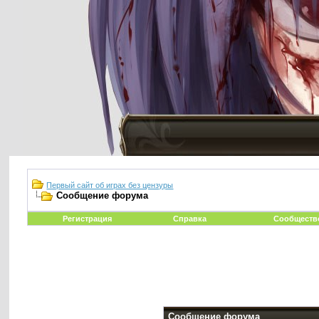
Первый сайт об играх без цензуры
Сообщение форума
Регистрация
Справка
Сообществ
Сообщение форума