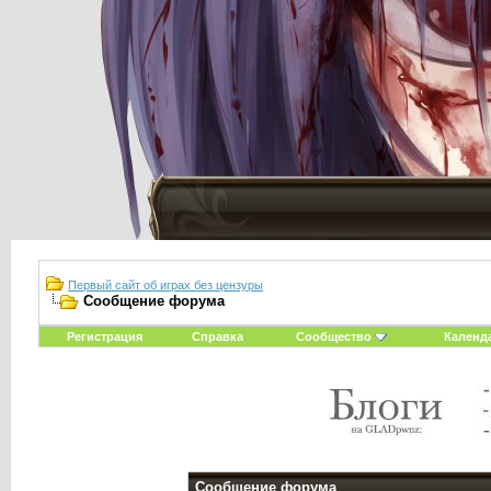
Первый сайт об играх без цензуры
Сообщение форума
Регистрация
Справка
Сообщество
Календ
Сообщение форума